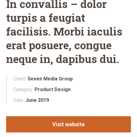
In convallis – dolor
turpis a feugiat
facilisis. Morbi iaculis
erat posuere, congue
neque in, dapibus dui.
Client:
Seven Media Group
Category:
Product Design
Date:
June 2019
Visit website