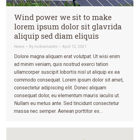
Wind power we sit to make
lorem ipsum dolor sit glavrida
aliquip sed diam eliquis
News
By
mckennadev
April 12, 2021
Dolore magna aliquam erat volutpat. Ut wisi enim
ad minim veniam, quis nostrud exerci tation
ullamcorper suscipit lobortis nisl ut aliquip ex ea
commodo consequat. Lorem ipsum dolor sit amet,
consectetur adipiscing elit. Donec aliquam
consequat dolor, eu elementum mauris iaculis ut.
Nullam eu metus ante. Sed tincidunt consectetur
massa nec semper. Aenean porttitor ex…