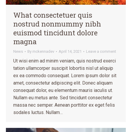
What consectetuer quis
nostrud nonmummy nibh
euismod tincidunt dolore
magna
News
By
mckennadev
April 14, 2021
Leave a comment
Ut wisi enim ad minim veniam, quis nostrud exerci
tation ullamcorper suscipit lobortis nisl ut aliquip
ex ea commodo consequat. Lorem ipsum dolor sit
amet, consectetur adipiscing elit. Donec aliquam
consequat dolor, eu elementum mauris iaculis ut.
Nullam eu metus ante. Sed tincidunt consectetur
massa nec semper. Aenean porttitor ex eget felis
sodales luctus. Nullam…