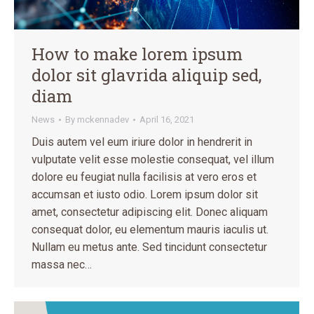
How to make lorem ipsum
dolor sit glavrida aliquip sed,
diam
News
By
mckennadev
April 16, 2021
Duis autem vel eum iriure dolor in hendrerit in
vulputate velit esse molestie consequat, vel illum
dolore eu feugiat nulla facilisis at vero eros et
accumsan et iusto odio. Lorem ipsum dolor sit
amet, consectetur adipiscing elit. Donec aliquam
consequat dolor, eu elementum mauris iaculis ut.
Nullam eu metus ante. Sed tincidunt consectetur
massa nec…