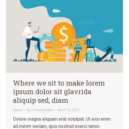
Where we sit to make lorem
ipsum dolor sit glavrida
aliquip sed, diam
News
By
mckennadev
April 15, 2021
Dolore magna aliquam erat volutpat. Ut wisi enim
ad minim veniam, quis nostrud exerci tation