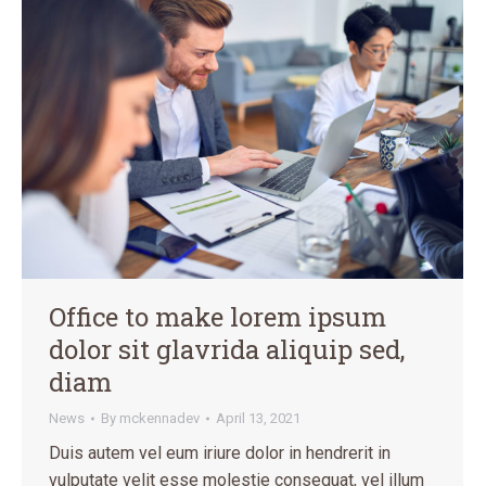
Office to make lorem ipsum
dolor sit glavrida aliquip sed,
diam
News
By
mckennadev
April 13, 2021
Duis autem vel eum iriure dolor in hendrerit in
vulputate velit esse molestie consequat, vel illum